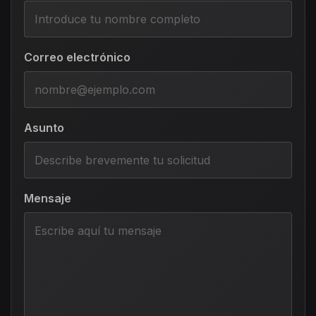
Correo electrónico
Asunto
Mensaje