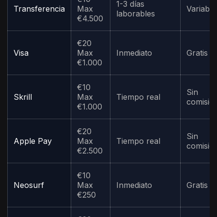
1-3 días
Transferencia
Max
Variable
laborables
€4.500
€20
Visa
Max
Inmediato
Gratis
€1.000
€10
Sin
Skrill
Max
Tiempo real
comisió
€1.000
€20
Sin
Apple Pay
Max
Tiempo real
comisió
€2.500
€10
Neosurf
Max
Inmediato
Gratis
€250