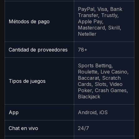
PayPal, Visa, Bank
Transfer, Trustly,
Métodos de pago
Apple Pay,
Mastercard, Skrill,
Neteller
Cantidad de proveedores
78+
Sports Betting,
Roulette, Live Casino,
Baccarat, Scratch
Tipos de juegos
Cards, Slots, Video
Poker, Crash Games,
Blackjack
App
Android, iOS
Chat en vivo
24/7