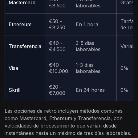
Mastercard
Gratis
€8.500
laborables
€50 -
Tarifa
Ethereum
En 1 hora
€8.250
de red
€40 -
3-5 días
Transferencia
Variabl
€4.500
laborables
€40 -
1-3 días
Visa
0%
€10.000
laborables
€20 -
Skrill
En 24 horas
0%
€7.000
Las opciones de retiro incluyen métodos comunes
como Mastercard, Ethereum y Transferencia, con
velocidades de procesamiento que varían desde
instantáneas hasta un máximo de tres días laborables.