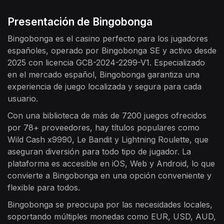
Presentación de Bingobonga
Bingobonga es el casino perfecto para los jugadores
españoles, operado por Bingobonga SE y activo desde
2025 con licencia GCB-2024-2299-V1. Especializado
en el mercado español, Bingobonga garantiza una
experiencia de juego localizada y segura para cada
usuario.
Con una biblioteca de más de 7200 juegos ofrecidos
por 78+ proveedores, hay títulos populares como
Wild Cash x9990, Le Bandit y Lightning Roulette, que
aseguran diversión para todo tipo de jugador. La
plataforma es accesible en iOS, Web y Android, lo que
convierte a Bingobonga en una opción conveniente y
flexible para todos.
Bingobonga se preocupa por las necesidades locales,
soportando múltiples monedas como EUR, USD, AUD,