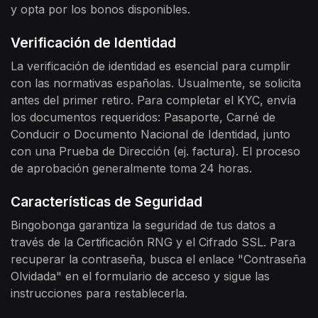
y opta por los bonos disponibles.
Verificación de Identidad
La verificación de identidad es esencial para cumplir
con las normativas españolas. Usualmente, se solicita
antes del primer retiro. Para completar el KYC, envía
los documentos requeridos: Pasaporte, Carné de
Conducir o Documento Nacional de Identidad, junto
con una Prueba de Dirección (ej. factura). El proceso
de aprobación generalmente toma 24 horas.
Características de Seguridad
Bingobonga garantiza la seguridad de tus datos a
través de la Certificación RNG y el Cifrado SSL. Para
recuperar la contraseña, busca el enlace "Contraseña
Olvidada" en el formulario de acceso y sigue las
instrucciones para restablecerla.