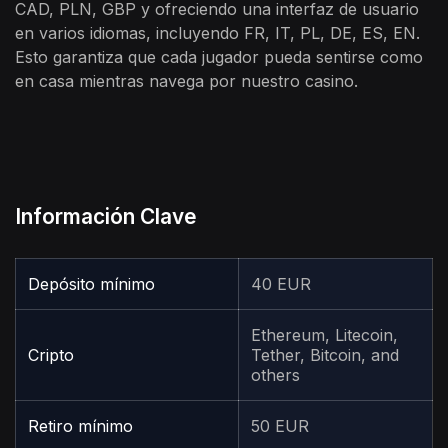
CAD, PLN, GBP y ofreciendo una interfaz de usuario
en varios idiomas, incluyendo FR, IT, PL, DE, ES, EN.
Esto garantiza que cada jugador pueda sentirse como
en casa mientras navega por nuestro casino.
Información Clave
Depósito mínimo
40 EUR
Ethereum, Litecoin,
Cripto
Tether, Bitcoin, and
others
Retiro mínimo
50 EUR