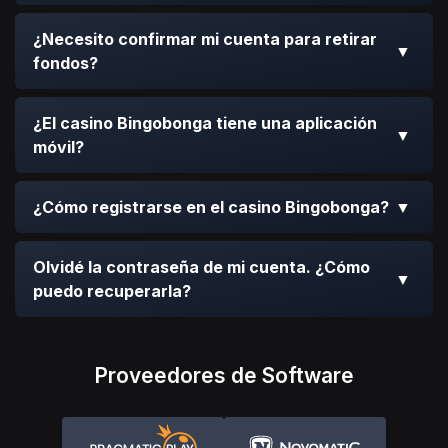
¡Por supuesto! Bingo Bonga ofrece un atractivo bono
¿Necesito confirmar mi cuenta para retirar
de bienvenida para nuevos miembros. Regístrate hoy
▼
fondos?
para aprovechar esta oferta exclusiva.
Sí, antes de realizar tu primer retiro en Bingo Bonga,
¿El casino Bingobonga tiene una aplicación
deberás completar el proceso de verificación de
▼
móvil?
identidad proporcionando los documentos requeridos.
¡Claro que sí! Bingo Bonga cuenta con aplicaciones
¿Cómo registrarse en el casino Bingobonga?
▼
nativas para smartphones y tablets. Además, el sitio
está totalmente optimizado para jugar desde el
Para registrarte en Bingo Bonga, visita el sitio web
navegador móvil.
Olvidé la contraseña de mi cuenta. ¿Cómo
oficial, haz clic en «Registro», introduce tus datos y
▼
puedo recuperarla?
confirma tu dirección de correo electrónico. El
proceso solo tarda unos minutos.
¡No te preocupes! En Bingo Bonga puedes recuperar
tu contraseña fácilmente haciendo clic en «Olvidé mi
Proveedores de Software
contraseña» y siguiendo las instrucciones enviadas a
tu correo electrónico.