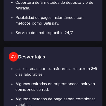
Cobertura de 8 métodos de depósito y 5 de
retirada.
Posibilidad de pagos instantáneos con
métodos como Satispay.
Servicio de chat disponible 24/7.
Desventajas
Las retiradas con transferencia requieren 3-5
días laborables.
Algunas retiradas en criptomoneda incluyen
comisiones de red.
Algunos métodos de pago tienen comisiones
variables.