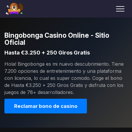
Bingobonga Casino Online - Sitio
Oficial
Hasta €3.250 + 250 Giros Gratis
Hola! Bingobonga es mi nuevo descubrimiento. Tiene
7.200 opciones de entretenimiento y una plataforma
con licencia, lo cual es super comodo. Coge el bono
de Hasta €3.250 + 250 Giros Gratis y disfruta con los
juegos de 78+ desarrolladores.
Reclamar bono de casino