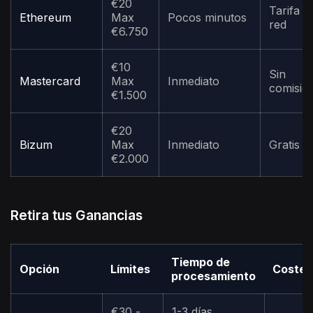
€20
Tarifa d
Ethereum
Max
Pocos minutos
red
€6.750
€10
Sin
Mastercard
Max
Inmediato
comisió
€1.500
€20
Bizum
Max
Inmediato
Gratis
€2.000
Retira tus Ganancias
Tiempo de
Opción
Límites
Costes
procesamiento
€30 -
1-3 días