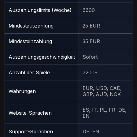
Auszahlungslimits (Woche)
6600
Mindestauszahlung
25 EUR
Mindesteinzahlung
35 EUR
Auszahlungsgeschwindigkeit
Sofort
Anzahl der Spiele
7200+
EUR, USD, CAD,
Währungen
GBP, AUD, NOK
ES, IT, PL, FR, DE,
Website-Sprachen
EN
Support-Sprachen
DE, EN