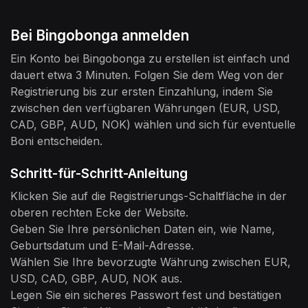
Bei Bingobonga anmelden
Ein Konto bei Bingobonga zu erstellen ist einfach und
dauert etwa 3 Minuten. Folgen Sie dem Weg von der
Registrierung bis zur ersten Einzahlung, indem Sie
zwischen den verfügbaren Währungen (EUR, USD,
CAD, GBP, AUD, NOK) wählen und sich für eventuelle
Boni entscheiden.
Schritt-für-Schritt-Anleitung
Klicken Sie auf die Registrierungs-Schaltfläche in der
oberen rechten Ecke der Website.
Geben Sie Ihre persönlichen Daten ein, wie Name,
Geburtsdatum und E-Mail-Adresse.
Wählen Sie Ihre bevorzugte Währung zwischen EUR,
USD, CAD, GBP, AUD, NOK aus.
Legen Sie ein sicheres Passwort fest und bestätigen