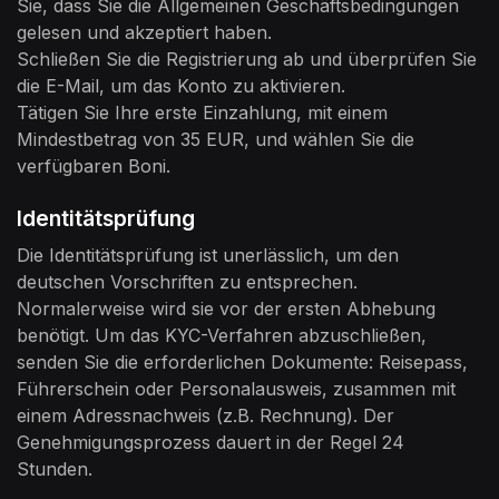
Sie, dass Sie die Allgemeinen Geschäftsbedingungen
gelesen und akzeptiert haben.
Schließen Sie die Registrierung ab und überprüfen Sie
die E-Mail, um das Konto zu aktivieren.
Tätigen Sie Ihre erste Einzahlung, mit einem
Mindestbetrag von 35 EUR, und wählen Sie die
verfügbaren Boni.
Identitätsprüfung
Die Identitätsprüfung ist unerlässlich, um den
deutschen Vorschriften zu entsprechen.
Normalerweise wird sie vor der ersten Abhebung
benötigt. Um das KYC-Verfahren abzuschließen,
senden Sie die erforderlichen Dokumente: Reisepass,
Führerschein oder Personalausweis, zusammen mit
einem Adressnachweis (z.B. Rechnung). Der
Genehmigungsprozess dauert in der Regel 24
Stunden.