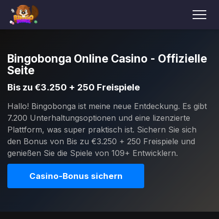
Bingobonga Online Casino - Offizielle
Seite
Bis zu €3.250 + 250 Freispiele
Hallo! Bingobonga ist meine neue Entdeckung. Es gibt
7.200 Unterhaltungsoptionen und eine lizenzierte
Plattform, was super praktisch ist. Sichern Sie sich
den Bonus von Bis zu €3.250 + 250 Freispiele und
genießen Sie die Spiele von 109+ Entwicklern.
Casino-Bonus sichern