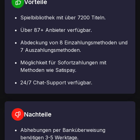
Vorteile
Spielbibliothek mit über 7200 Titeln.
Über 87+ Anbieter verfügbar.
Abdeckung von 8 Einzahlungsmethoden und
7 Auszahlungsmethoden.
Möglichkeit für Sofortzahlungen mit
Methoden wie Satispay.
24/7 Chat-Support verfügbar.
Nachteile
Abhebungen per Banküberweisung
benötigen 3-5 Werktage.