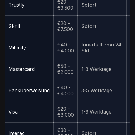
€20 -
Trustly
Sofort
G
€3.500
€20 -
Skrill
Sofort
K
€7.500
€40 -
Innerhalb von 24
MiFinity
0
€4.000
Std.
€50 -
Mastercard
1-3 Werktage
K
€2.000
€40 -
Banküberweisung
3-5 Werktage
Va
€4.500
€20 -
Visa
1-3 Werktage
0
€8.000
€30 -
Interac
Sofort
G