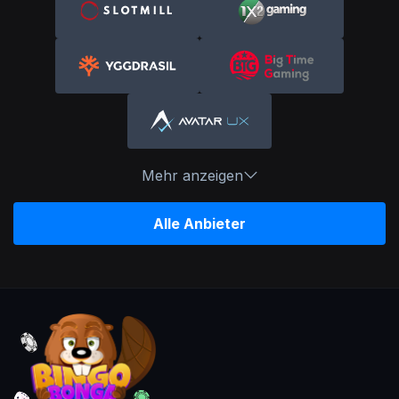
Mehr anzeigen
Alle Anbieter