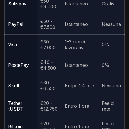
€50 -
Satispay
Istantaneo
Gratis
€9.000
€50 -
PayPal
Istantaneo
Nessuna
€7.500
€30 -
1-3 giorni
Visa
0%
€7.000
lavorativi
€40 -
PostePay
Istantaneo
0%
€4.500
€30 -
Skrill
Entро 24 ore
Nessuna
€6.500
Tether
€20 -
Fee di
Entro 1 ora
(USDT)
€12.750
rete
€20 -
Fee di
Bitcoin
Entro 1 ora