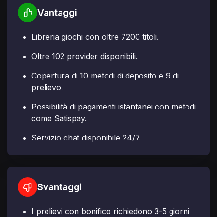
Vantaggi
Libreria giochi con oltre 7200 titoli.
Oltre 102 provider disponibili.
Copertura di 10 metodi di deposito e 9 di
prelievo.
Possibilità di pagamenti istantanei con metodi
come Satispay.
Servizio chat disponibile 24/7.
Svantaggi
I prelievi con bonifico richiedono 3-5 giorni