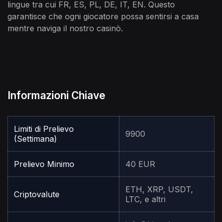
lingue tra cui FR, ES, PL, DE, IT, EN. Questo
garantisce che ogni giocatore possa sentirsi a casa
mentre naviga il nostro casinò.
Informazioni Chiave
Limiti di Prelievo
9900
(Settimana)
Prelievo Minimo
40 EUR
ETH, XRP, USDT,
Criptovalute
LTC, e altri