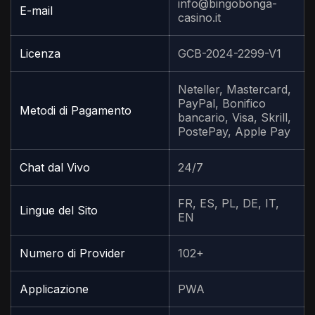
info@bingobonga-
E-mail
casino.it
Licenza
GCB-2024-2299-V1
Neteller, Mastercard,
PayPal, Bonifico
Metodi di Pagamento
bancario, Visa, Skrill,
PostePay, Apple Pay
Chat dal Vivo
24/7
FR, ES, PL, DE, IT,
Lingue del Sito
EN
Numero di Provider
102+
Applicazione
PWA