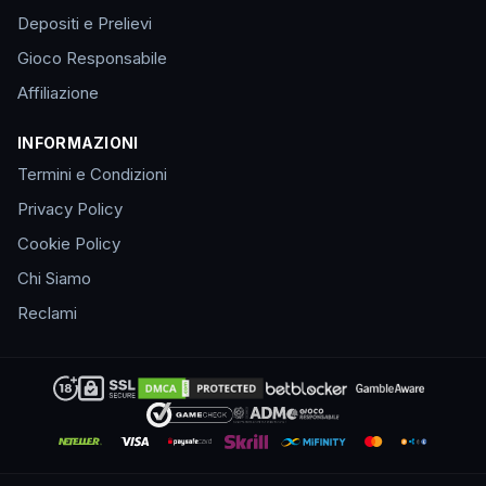
Depositi e Prelievi
Gioco Responsabile
Affiliazione
INFORMAZIONI
Termini e Condizioni
Privacy Policy
Cookie Policy
Chi Siamo
Reclami