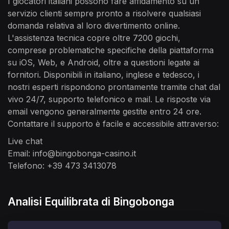
I giocatori italiani possono fare affidamento su un
servizio clienti sempre pronto a risolvere qualsiasi
domanda relativa al loro divertimento online.
L'assistenza tecnica copre oltre 7200 giochi,
comprese problematiche specifiche della piattaforma
su iOS, Web, e Android, oltre a questioni legate ai
fornitori. Disponibili in italiano, inglese e tedesco, i
nostri esperti rispondono prontamente tramite chat dal
vivo 24/7, supporto telefonico e mail. Le risposte via
email vengono generalmente gestite entro 24 ore.
Contattare il supporto è facile e accessibile attraverso:
Live chat
Email:
info@bingobonga-casino.it
Telefono: +39 473 3413078
Analisi Equilibrata di Bingobonga