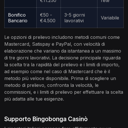
€11.250
rete
Bonifico
€50 -
3-5 giorni
Variabile
Bancario
€4.500
lavorativi
Le opzioni di prelievo includono metodi comuni come
Mastercard, Satispay e PayPal, con velocità di
elaborazione che variano da istantanea a un massimo
di tre giorni lavorativi. La decisione principale riguarda
la scelta tra la rapidità del prelievo e i limiti di importo,
ad esempio come nel caso di Mastercard che è il
metodo più veloce disponibile. Prima di scegliere un
metodo di prelievo, confronta la velocità, le
commissioni, e i limiti di prelievo per effettuare la scelta
più adatta alle tue esigenze.
Supporto Bingobonga Casinò