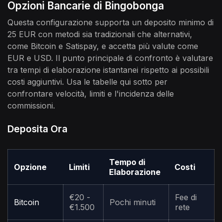
Opzioni Bancarie di Bingobonga
Questa configurazione supporta un deposito minimo di
25 EUR con metodi sia tradizionali che alternativi,
come Bitcoin e Satispay, e accetta più valute come
EUR e USD. Il punto principale di confronto è valutare
tra tempi di elaborazione istantanei rispetto ai possibili
costi aggiuntivi. Usa le tabelle qui sotto per
confrontare velocità, limiti e l'incidenza delle
commissioni.
Deposita Ora
Tempo di
Opzione
Limiti
Costi
Elaborazione
€20 -
Fee di
Bitcoin
Pochi minuti
€1.500
rete