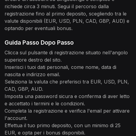
richiede circa 3 minuti. Segui il percorso dalla
registrazione fino al primo deposito, scegliendo tra le
valute disponibili (EUR, USD, PLN, CAD, GBP, AUD) e
optando per eventuali bonus.
Guida Passo Dopo Passo
Clicca sul pulsante di registrazione situato nell'angolo
superiore destro del sito.
Inserisci i tuoi dati personali, come nome, data di
nascita e indirizzo email.
Seleziona la valuta che preferisci tra EUR, USD, PLN,
CAD, GBP, AUD.
Imposta una password sicura e conferma di aver letto
e accettato i termini e le condizioni.
Completa la registrazione e verifica l'email per attivare
l'account.
Effettua il tuo primo deposito, con un minimo di 25
EUR, e opta per i bonus disponibili.