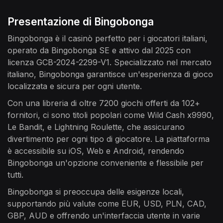
Presentazione di Bingobonga
Bingobonga è il casinò perfetto per i giocatori italiani,
operato da Bingobonga SE e attivo dal 2025 con
licenza GCB-2024-2299-V1. Specializzato nel mercato
italiano, Bingobonga garantisce un'esperienza di gioco
localizzata e sicura per ogni utente.
Con una libreria di oltre 7200 giochi offerti da 102+
fornitori, ci sono titoli popolari come Wild Cash x9990,
Le Bandit, e Lightning Roulette, che assicurano
divertimento per ogni tipo di giocatore. La piattaforma
è accessibile su iOS, Web e Android, rendendo
Bingobonga un'opzione conveniente e flessibile per
tutti.
Bingobonga si preoccupa delle esigenze locali,
supportando più valute come EUR, USD, PLN, CAD,
GBP, AUD e offrendo un'interfaccia utente in varie