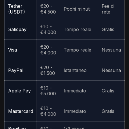
Tether
€20 -
Fee di
Pochi minuti
(USDT)
€4.500
rete
€10 -
Satispay
Tempo reale
Gratis
€4.000
€20 -
Visa
Tempo reale
Nessuna
€4.000
€20 -
PayPal
Istantaneo
Nessuna
€1.500
€10 -
Apple Pay
Immediato
Gratis
€5.000
€10 -
Mastercard
Immediato
Gratis
€4.000
Bonifico
€10 -
1-3 giorni