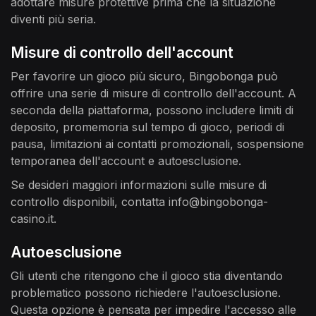
adottare misure protettive prima che la situazione
diventi più seria.
Misure di controllo dell'account
Per favorire un gioco più sicuro, Bingobonga può
offrire una serie di misure di controllo dell'account. A
seconda della piattaforma, possono includere limiti di
deposito, promemoria sul tempo di gioco, periodi di
pausa, limitazioni ai contatti promozionali, sospensione
temporanea dell'account e autoesclusione.
Se desideri maggiori informazioni sulle misure di
controllo disponibili, contatta
info@bingobonga-
casino.it
.
Autoesclusione
Gli utenti che ritengono che il gioco stia diventando
problematico possono richiedere l'autoesclusione.
Questa opzione è pensata per impedire l'accesso alle