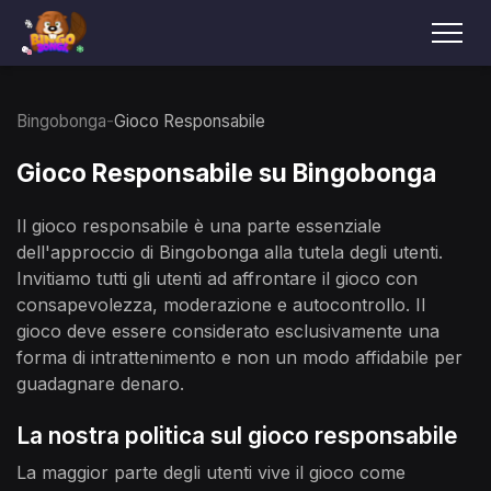
Bingobonga
-
Gioco Responsabile
Gioco Responsabile su Bingobonga
Il gioco responsabile è una parte essenziale
dell'approccio di Bingobonga alla tutela degli utenti.
Invitiamo tutti gli utenti ad affrontare il gioco con
consapevolezza, moderazione e autocontrollo. Il
gioco deve essere considerato esclusivamente una
forma di intrattenimento e non un modo affidabile per
guadagnare denaro.
La nostra politica sul gioco responsabile
La maggior parte degli utenti vive il gioco come