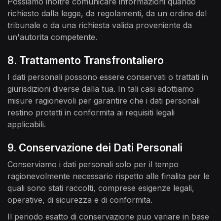
Possiamo inoltre comunicare informazioni quando
richiesto dalla legge, da regolamenti, da un ordine del
tribunale o da una richiesta valida proveniente da
un'autorita competente.
8. Trattamento Transfrontaliero
I dati personali possono essere conservati o trattati in
giurisdizioni diverse dalla tua. In tali casi adottiamo
misure ragionevoli per garantire che i dati personali
restino protetti in conformita ai requisiti legali
applicabili.
9. Conservazione dei Dati Personali
Conserviamo i dati personali solo per il tempo
ragionevolmente necessario rispetto alle finalita per le
quali sono stati raccolti, comprese esigenze legali,
operative, di sicurezza e di conformita.
Il periodo esatto di conservazione puo variare in base