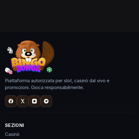
Piattaforma autorizzata per slot, casinò dal vivo e
promozioni. Gioca responsabilmente.
SEZIONI
Casinò