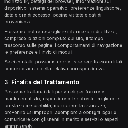
indirizzo IP, dettagli del browser, informazioni sul
dispositivo, sistema operativo, preferenze linguistiche,
data e ora di accesso, pagine visitate e dati di
provenienza.
Possiamo inoltre raccogliere informazioni di utilizzo,
comprese le azioni compiute sul sito, il tempo
trascorso sulle pagine, i comportamenti di navigazione,
le preferenze e l'invio di moduli.
Se ci contatti, possiamo conservare registrazioni di tali
comunicazioni e della relativa corrispondenza.
3. Finalita del Trattamento
Possiamo trattare i dati personali per fornire e
mantenere il sito, rispondere alle richieste, migliorare
prestazioni e usabilita, monitorare la sicurezza,
prevenire usi impropri, adempiere a obblighi legali e
comunicare con gli utenti in merito a servizi o aspetti
amministrativi.