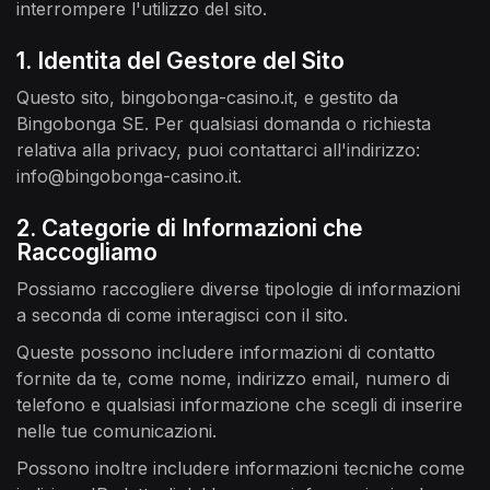
interrompere l'utilizzo del sito.
1. Identita del Gestore del Sito
Questo sito, bingobonga-casino.it, e gestito da
Bingobonga SE. Per qualsiasi domanda o richiesta
relativa alla privacy, puoi contattarci all'indirizzo:
info@bingobonga-casino.it
.
2. Categorie di Informazioni che
Raccogliamo
Possiamo raccogliere diverse tipologie di informazioni
a seconda di come interagisci con il sito.
Queste possono includere informazioni di contatto
fornite da te, come nome, indirizzo email, numero di
telefono e qualsiasi informazione che scegli di inserire
nelle tue comunicazioni.
Possono inoltre includere informazioni tecniche come