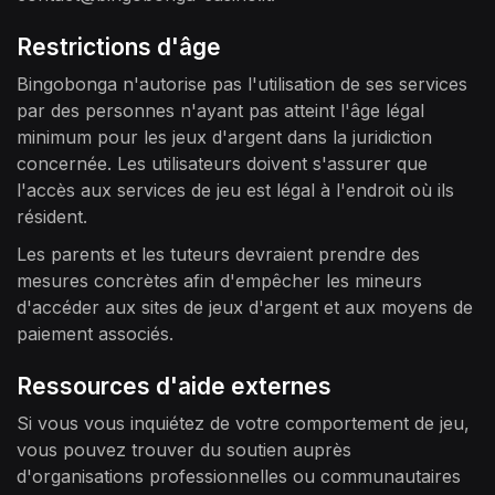
Restrictions d'âge
Bingobonga n'autorise pas l'utilisation de ses services
par des personnes n'ayant pas atteint l'âge légal
minimum pour les jeux d'argent dans la juridiction
concernée. Les utilisateurs doivent s'assurer que
l'accès aux services de jeu est légal à l'endroit où ils
résident.
Les parents et les tuteurs devraient prendre des
mesures concrètes afin d'empêcher les mineurs
d'accéder aux sites de jeux d'argent et aux moyens de
paiement associés.
Ressources d'aide externes
Si vous vous inquiétez de votre comportement de jeu,
vous pouvez trouver du soutien auprès
d'organisations professionnelles ou communautaires