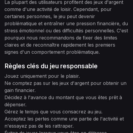
La plupart des utilisateurs profitent des jeux d'argent
comme d'une activité de loisir. Cependant, pour
certaines personnes, le jeu peut devenir
problématique et entraîner une pression financière, du
stress émotionnel ou des difficultés personnelles. C'est
pourquoi nous recommandons de fixer des limites
claires et de reconnaître rapidement les premiers
signes d'un comportement problématique.
Règles clés du jeu responsable
Jouez uniquement pour le plaisir.
Ne comptez pas sur les jeux d'argent pour obtenir un
gain financier.
Décidez à l'avance du montant que vous êtes prêt à
dépenser.
Gérez le temps que vous consacrez au jeu.
Acceptez les pertes comme une partie de l'activité et
n'essayez pas de les rattraper.