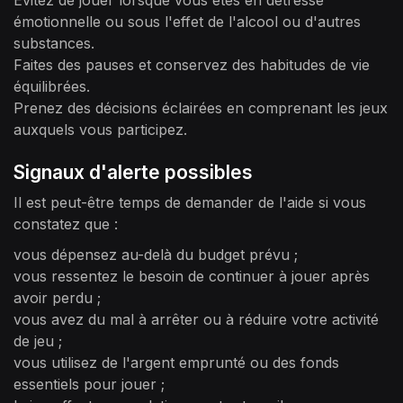
Évitez de jouer lorsque vous êtes en détresse
émotionnelle ou sous l'effet de l'alcool ou d'autres
substances.
Faites des pauses et conservez des habitudes de vie
équilibrées.
Prenez des décisions éclairées en comprenant les jeux
auxquels vous participez.
Signaux d'alerte possibles
Il est peut-être temps de demander de l'aide si vous
constatez que :
vous dépensez au-delà du budget prévu ;
vous ressentez le besoin de continuer à jouer après
avoir perdu ;
vous avez du mal à arrêter ou à réduire votre activité
de jeu ;
vous utilisez de l'argent emprunté ou des fonds
essentiels pour jouer ;